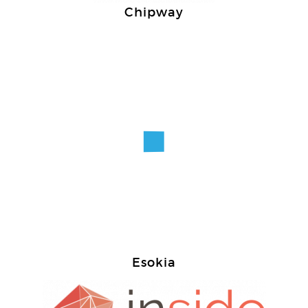
Chipway
Esokia