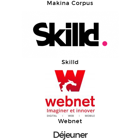
Makina Corpus
Skilld
Webnet
Déjeuner