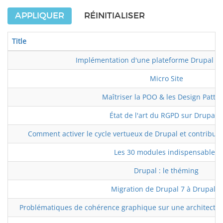
APPLIQUER
RÉINITIALISER
Title
Implémentation d'une plateforme Drupal 8 m
Micro Site
Maîtriser la POO & les Design Patte
État de l'art du RGPD sur Drupal 8
Comment activer le cycle vertueux de Drupal et contrib
Les 30 modules indispensables
Drupal : le théming
Migration de Drupal 7 à Drupal 8
Problématiques de cohérence graphique sur une architecture