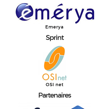
Emerya
Sprint
OSI net
Partenaires