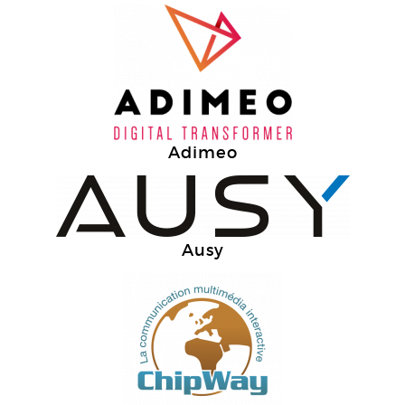
Adimeo
Ausy