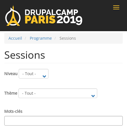
Toggle
naviga
Accueil
Programme
Sessions
Sessions
Niveau
Thème
Mots-clés