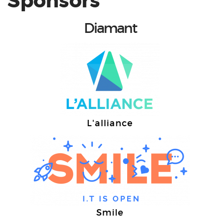
Sponsors
Diamant
L'alliance
Smile