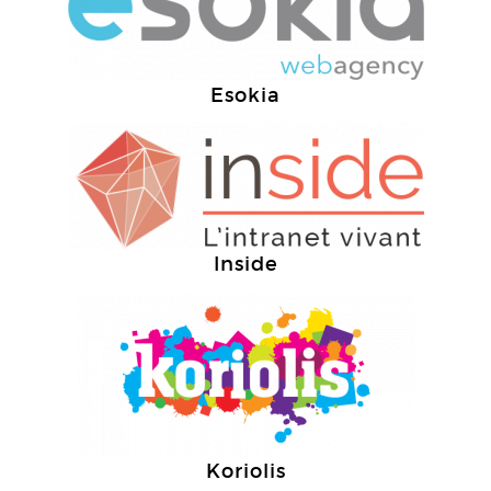
Esokia
Inside
Koriolis