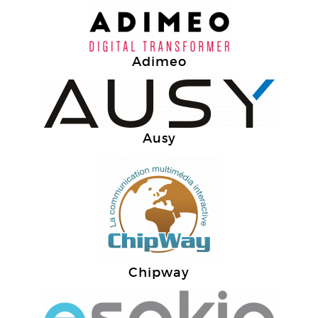
Adimeo
Ausy
Chipway