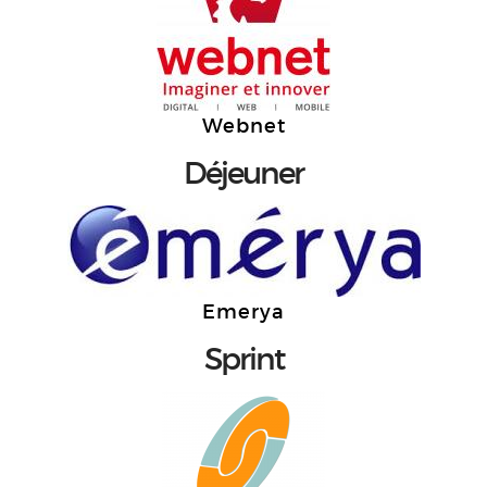
Webnet
Déjeuner
Emerya
Sprint