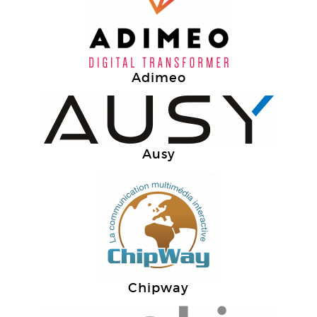
Adimeo
Ausy
Chipway