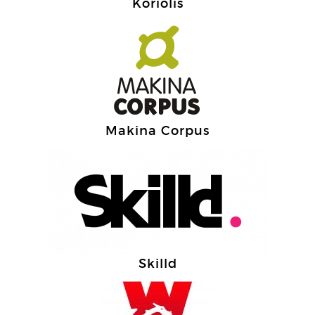
Koriolis
Makina Corpus
Skilld