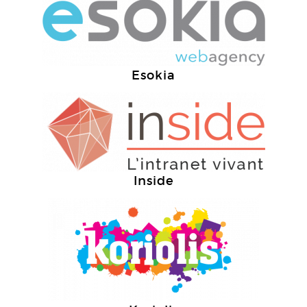
Esokia
Inside