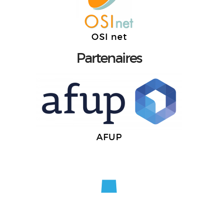
OSI net
Partenaires
AFUP