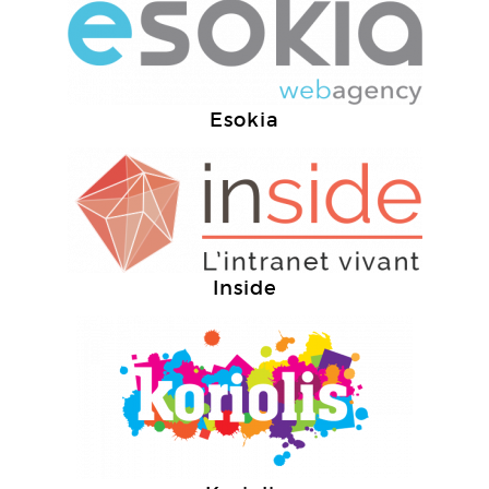
Esokia
Inside