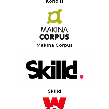
Koriolis
Makina Corpus
Skilld