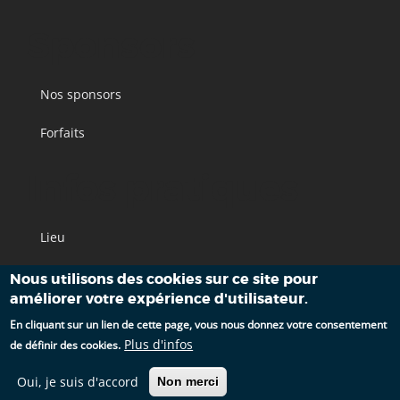
Sponsors
Nos sponsors
Forfaits
Infos pratiques
Lieu
Accès
Nous utilisons des cookies sur ce site pour
améliorer votre expérience d'utilisateur.
Hébergements
En cliquant sur un lien de cette page, vous nous donnez votre consentement
Plus d'infos
de définir des cookies.
Oui, je suis d'accord
Non merci