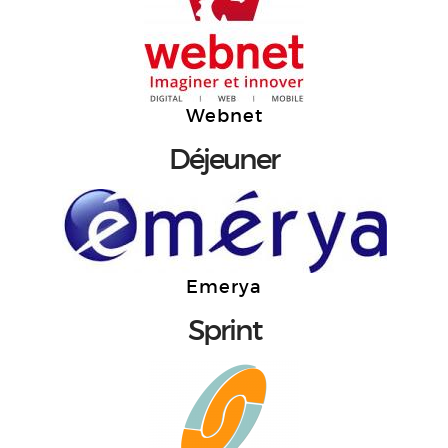
Webnet
Déjeuner
Emerya
Sprint