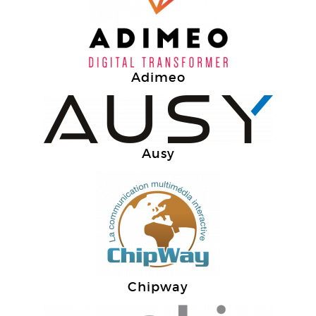
Adimeo
Ausy
Chipway