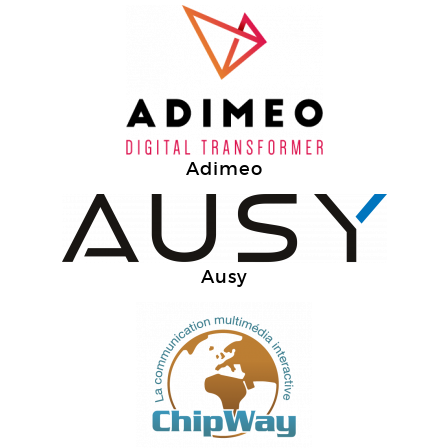
Adimeo
Ausy