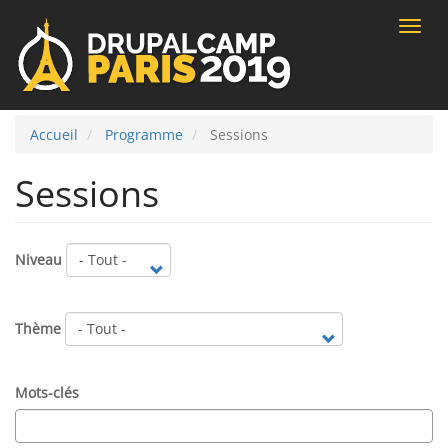
Toggle
naviga
Accueil
Programme
Sessions
Sessions
Niveau
Thème
Mots-clés