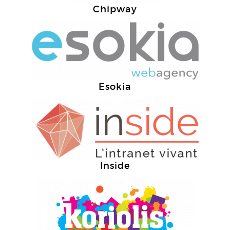
Chipway
Esokia
Inside