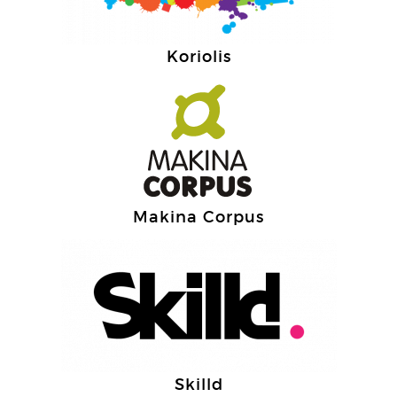
Koriolis
Makina Corpus
Skilld