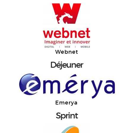
Webnet
Déjeuner
Emerya
Sprint